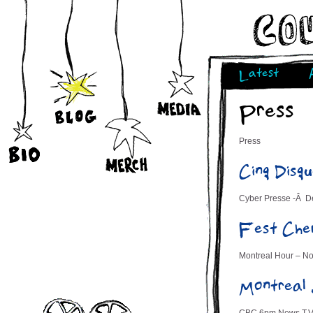
Latest
Press
Press
Cinq Dis
Cyber Presse -Â D
Fest Che
Montreal Hour – No
Montreal 