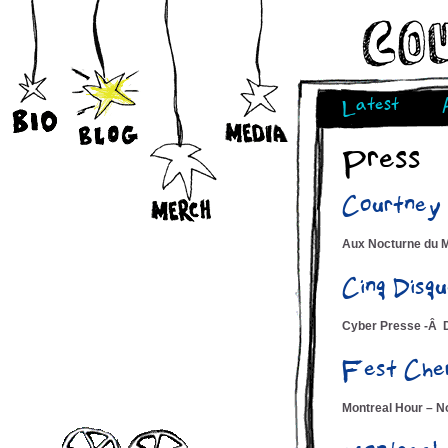
Latest
Press
Courtney
Aux Nocturne du 
Cinq Dis
Cyber Presse -Â 
Fest Che
Montreal Hour – N